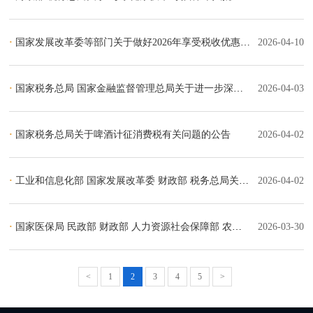
·
国家发展改革委等部门关于做好2026年享受税收优惠政策的集成电路企业或项目、软件企业清单制定工作的通知
2026-04-10
·
国家税务总局 国家金融监督管理总局关于进一步深化和规范“银税互动”工作的通知
2026-04-03
·
国家税务总局关于啤酒计征消费税有关问题的公告
2026-04-02
·
工业和信息化部 国家发展改革委 财政部 税务总局关于2025年度享受研发费用加计扣除政策的工业母机企业清单制定工作有关事项的通知
2026-04-02
·
国家医保局 民政部 财政部 人力资源社会保障部 农业农村部 国家卫生健康委 国家税务总局 中国残疾人联合会关于印发《加快建立长期护理保险制度实施方案》的通知
2026-03-30
<
1
2
3
4
5
>